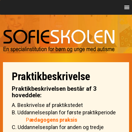
Praktikbeskrivelse
Praktikbeskrivelsen består af 3
hoveddele:
A. Beskrivelse af praktikstedet
B. Uddannelsesplan for første praktikperiode
P
ædagogens praksis
C. Uddannelsesplan for anden og tredje