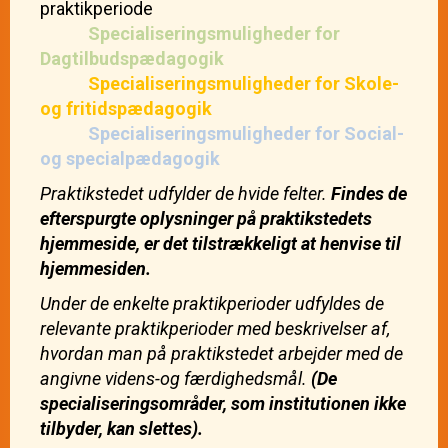
praktikperiode
Specialiseringsmuligheder for
Dagtilbudspædagogik
Specialiseringsmuligheder for Skole-
og fritidspædagogik
Specialiseringsmuligheder for Social-
og specialpædagogik
Praktikstedet udfylder de hvide felter.
Findes de
efterspurgte oplysninger på praktikstedets
hjemmeside, er det tilstrækkeligt at henvise til
hjemmesiden.
Under de enkelte praktikperioder udfyldes de
relevante praktikperioder med beskrivelser af,
hvordan man på praktikstedet arbejder med de
angivne videns-og færdighedsmål.
(De
specialiseringsområder, som institutionen ikke
tilbyder, kan slettes).