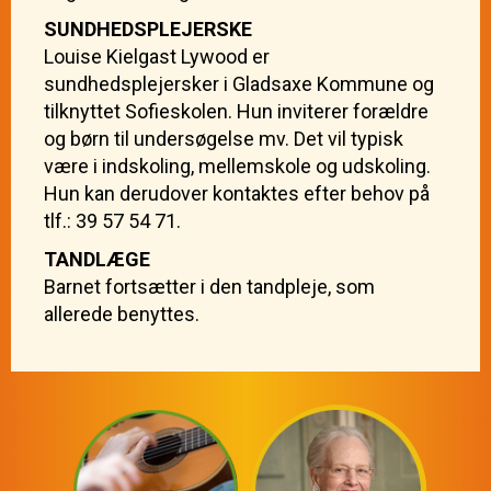
SUNDHEDSPLEJERSKE
Louise Kielgast Lywood er
sundhedsplejersker i Gladsaxe Kommune og
tilknyttet Sofieskolen. Hun inviterer forældre
og børn til undersøgelse mv. Det vil typisk
være i indskoling, mellemskole og udskoling.
Hun kan derudover kontaktes efter behov på
tlf.: 39 57 54 71.
TANDLÆGE
Barnet fortsætter i den tandpleje, som
allerede benyttes.