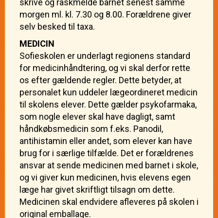
skrive og raskmelde barnet senest samme
morgen ml. kl. 7.30 og 8.00. Forældrene giver
selv besked til taxa.
MEDICIN
Sofieskolen er underlagt regionens standard
for medicinhåndtering, og vi skal derfor rette
os efter gældende regler. Dette betyder, at
personalet kun uddeler lægeordineret medicin
til skolens elever. Dette gælder psykofarmaka,
som nogle elever skal have dagligt, samt
håndkøbsmedicin som f.eks. Panodil,
antihistamin eller andet, som elever kan have
brug for i særlige tilfælde. Det er forældrenes
ansvar at sende medicinen med barnet i skole,
og vi giver kun medicinen, hvis elevens egen
læge har givet skriftligt tilsagn om dette.
Medicinen skal endvidere afleveres på skolen i
original emballage.