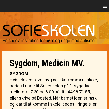
Sygdom, Medicin MV.
SYGDOM
Hvis eleven bliver syg og ikke kommer i skole,
bedes I ringe til Sofieskolen på 1. sygedag
mellem kl. 7.30 og 8.00 på tlf.: 44 98 71 55,
eller skrive på Bosted. Når barnet igen er rask
og klar til at komme i skole, bedes I ringe eller