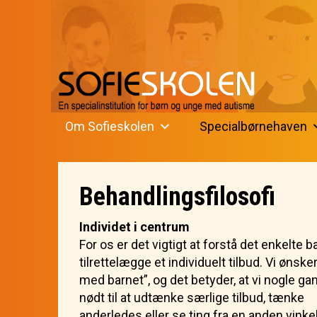
Om Sofieskolen
Specialbørnehaven
Behandlingsfilosofi
Individet i centrum
For os er det vigtigt at forstå det enkelte b
tilrettelægge et individuelt tilbud. Vi ønsker
med barnet”, og det betyder, at vi nogle ga
nødt til at udtænke særlige tilbud, tænke
anderledes eller se ting fra en anden vinkel