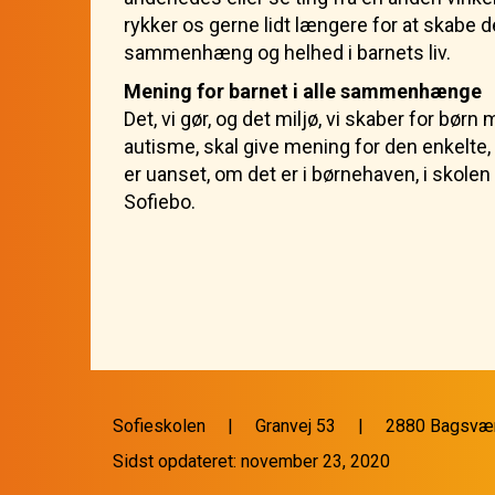
rykker os gerne lidt længere for at skabe d
sammenhæng og helhed i barnets liv.
Mening for barnet i alle sammenhænge
Det, vi gør, og det miljø, vi skaber for børn
autisme, skal give mening for den enkelte,
er uanset, om det er i børnehaven, i skolen 
Sofiebo.
Sofieskolen | Granvej 53 | 2880 Bagsvær
Sidst opdateret: november 23, 2020